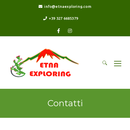
info@etnaexploring.com
+39 327 6685379
Ricerca
per:
Contatti