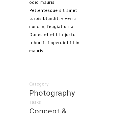
odio mauris.
Pellentesque sit amet
turpis blandit, viverra
nunc in, feugiat urna.
Donec et elit in justo
lobortis imperdiet id in
mauris.
Category
Photography
Tasks
Concept &