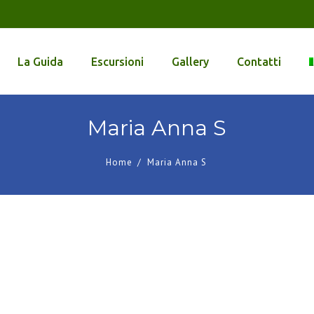
La Guida
Escursioni
Gallery
Contatti
Maria Anna S
Home
/
Maria Anna S